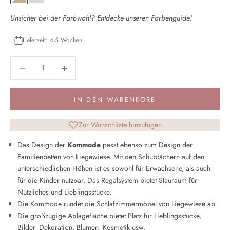
Weiß / Eiche Dekor
Kaschmirgrau
Unsicher bei der Farbwahl? Entdecke unseren
Farbenguide
!
Lieferzeit: 4-5 Wochen
Anzahl verringern
Anzahl verringern
IN DEN WARENKORB
Zur Wunschliste hinzufügen
Das Design der
Kommode
passt ebenso zum Design der
Familienbetten von Liegewiese. Mit den Schubfächern auf den
unterschiedlichen Höhen ist es sowohl für Erwachsene, als auch
für die Kinder nutzbar. Das Regalsystem bietet Stauraum für
Nützliches und Lieblingsstücke.
Die Kommode rundet die Schlafzimmermöbel von Liegewiese ab
Die großzügige Ablagefläche bietet Platz für Lieblingsstücke,
Bilder, Dekoration, Blumen, Kosmetik usw.