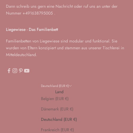
Dann schreib uns gern eine
Nachricht
oder ruf uns an unter der
Nummer
+491638795005
.
Liegewiese - Das Familienbett
Familienbetten von Liegewiese sind modular und funktional. Sie
wurden von Eltern konzipiert und stammen aus unserer Tischlerei in
Mitteldeutschland.
Deutschland (EUR €)
Land
Belgien (EUR €)
Dänemark (EUR €)
Deutschland (EUR €)
Frankreich (EUR €)