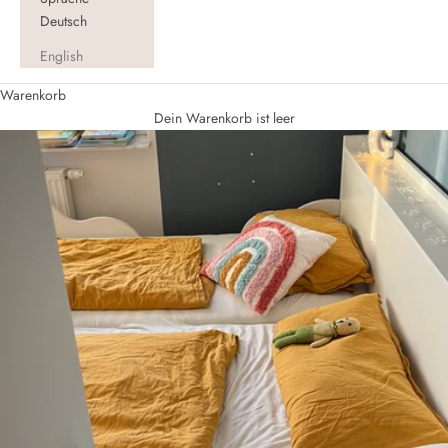
Deutsch
English
Warenkorb
Dein Warenkorb ist leer