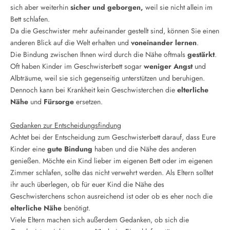
sich aber weiterhin
sicher und geborgen,
weil sie nicht allein im
Bett schlafen.
Da die Geschwister mehr aufeinander gestellt sind,
können Sie einen
anderen Blick auf die Welt erhalten und
voneinander lernen
.
Die Bindung zwischen Ihnen wird durch die Nähe oftmals
gestärkt
.
Oft haben Kinder im Geschwisterbett sogar
weniger Angst
und
Albträume, weil sie sich gegenseitig unterstützen und beruhigen.
Dennoch kann bei Krankheit kein Geschwisterchen die
elterliche
Nähe
und
Fürsorge
ersetzen.
Gedanken zur Entscheidungsfindung
Achtet bei der Entscheidung zum Geschwisterbett darauf, dass Eure
Kinder eine
gute Bindung
haben und die Nähe des anderen
genießen. Möchte ein Kind lieber im eigenen Bett oder im eigenen
Zimmer schlafen, sollte das nicht verwehrt werden.
Als Eltern solltet
ihr auch überlegen, ob für euer Kind die Nähe des
Geschwisterchens schon ausreichend ist oder ob es eher noch die
elterliche Nähe
benötigt.
Viele Eltern machen sich außerdem Gedanken, ob sich die