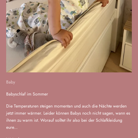
Baby
Babyschlaf im Sommer
Die Temperaturen steigen momentan und auch die Nächte werden
jetzt immer wärmer. Leider können Babys noch nicht sagen, wann es
ihnen zu warm ist. Worauf solltet ihr also bei der Schlafkleidung
eure...