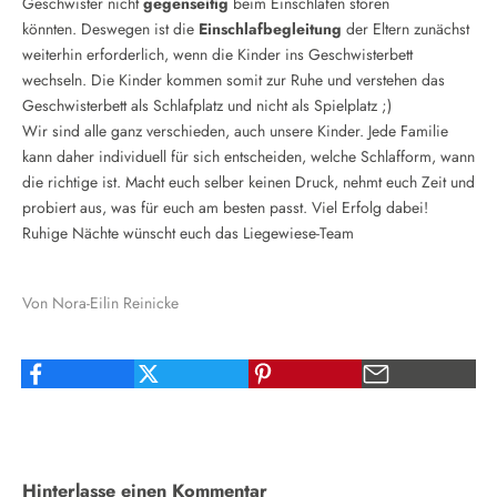
Geschwister nicht
gegenseitig
beim Einschlafen stören
könnten.
Deswegen ist die
Einschlafbegleitung
der Eltern zunächst
weiterhin erforderlich, wenn die Kinder ins Geschwisterbett
wechseln. Die Kinder kommen somit zur Ruhe und verstehen das
Geschwisterbett als Schlafplatz und nicht als Spielplatz ;)
Wir sind alle ganz verschieden, auch unsere Kinder. Jede Familie
kann daher individuell für sich entscheiden, welche Schlafform, wann
die richtige ist. Macht euch selber keinen Druck, nehmt euch Zeit und
probiert aus, was für euch am besten passt. Viel Erfolg dabei!
Ruhige Nächte wünscht euch das Liegewiese-Team
Von Nora-Eilin Reinicke
Hinterlasse einen Kommentar