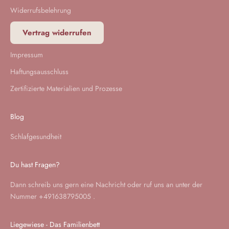
Widerrufsbelehrung
Vertrag widerrufen
Impressum
Haftungsausschluss
Zertifizierte Materialien und Prozesse
Blog
Schlafgesundheit
Du hast Fragen?
Dann schreib uns gern eine
Nachricht
oder ruf uns an unter der
Nummer
+491638795005
.
Liegewiese - Das Familienbett