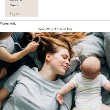
Deutsch
English
Warenkorb
Dein Warenkorb ist leer