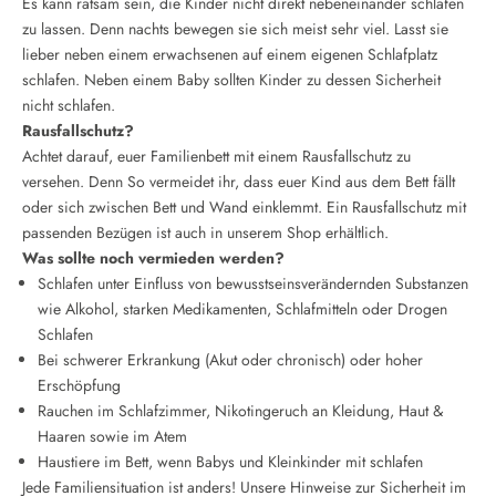
Es kann ratsam sein, die Kinder nicht direkt nebeneinander schlafen
zu lassen. Denn nachts bewegen sie sich meist sehr viel. Lasst sie
lieber neben einem erwachsenen auf einem eigenen Schlafplatz
schlafen. Neben einem Baby sollten Kinder zu dessen Sicherheit
nicht schlafen.
Rausfallschutz?
Achtet darauf, euer Familienbett mit einem Rausfallschutz zu
versehen. Denn So vermeidet ihr, dass euer Kind aus dem Bett fällt
oder sich zwischen Bett und Wand einklemmt. Ein Rausfallschutz mit
passenden Bezügen ist auch in unserem Shop erhältlich.
Was sollte noch vermieden werden?
Schlafen unter Einfluss von bewusstseinsverändernden Substanzen
wie Alkohol, starken Medikamenten, Schlafmitteln oder Drogen
Schlafen
Bei schwerer Erkrankung (Akut oder chronisch) oder hoher
Erschöpfung
Rauchen im Schlafzimmer, Nikotingeruch an Kleidung, Haut &
Haaren sowie im Atem
Haustiere im Bett, wenn Babys und Kleinkinder mit schlafen
Jede Familiensituation ist anders! Unsere Hinweise zur Sicherheit im