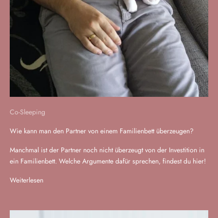
Co-Sleeping
Wie kann man den Partner von einem Familienbett überzeugen?
Manchmal ist der Partner noch nicht überzeugt von der Investition in
ein Familienbett. Welche Argumente dafür sprechen, findest du hier!
Weiterlesen