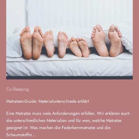
Co-Sleeping
Matratzen-Guide: Materialunterschiede erklärt
Eine Matratze muss viele Anforderungen erfüllen. Wir erklären euch
die unterschiedlichen Materialien und für wen, welche Matratze
geeignet ist. Was machen die Federkernmatratze und die
Schaumstoffm...