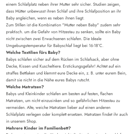
einem Schlafplatz neben ihrer Mutter sehr sicher. Studien zeigen,
dass Mütter unbewusst ihren Schlaf und ihre Schlafposition an ihr
Baby angleichen, wenn es neben ihnen liegt.
Zum Stillen ist die Kombination "Mutter neben Baby" zudem sehr
praktisch. um die Gefahr von Hitzestau zu senken, sollte ein Baby
nicht zwischen zwei Erwachsenen schlafen. Die Ideale
Umgebungstemperatur für Babyschlaf liegt bei 16-18°C.
Welche Textilien fürs Baby?
Babys schlafen sicher auf dem Rücken im Schlafsack, aber ohne
Decke, Kissen und Kuscheltiere. Erstickungsgefahr! Achtet auf ein
straffes Bettlaken und klemmt eure Decke ein, z. B. unter eurem Bein,
damit sie nicht in die Nähe eures Babys rutscht.
Welche Matratzen?
Babys und Kleinkinder schlafen am besten auf festen, flachen
Matratzen, um nicht einzusinken und so gefährlichen Hitzestau zu
vermeiden. Alte, weiche Matratzen lieber auf einen anderen
Schlafplatz verlegen oder komplett ersetzen. Matratzen findet ihr auch
in unserem Shop.
Mehrere Kinder im Familienbett?